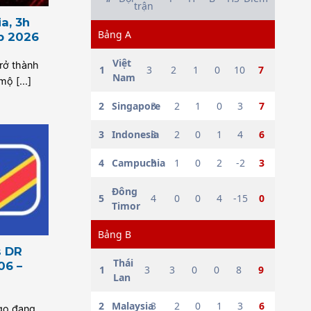
trận
a, 3h
Bảng
A
p 2026
Việt
trở thành
1
3
2
1
0
10
7
Nam
mộ [...]
2
Singapore
3
2
1
0
3
7
3
Indonesia
3
2
0
1
4
6
4
Campuchia
3
1
0
2
-2
3
Đông
5
4
0
0
4
-15
0
Timor
Bảng
B
s DR
Thái
06 –
1
3
3
0
0
8
9
Lan
2
Malaysia
3
2
0
1
3
6
go đang