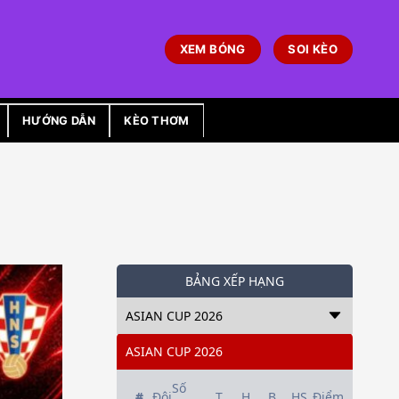
XEM BÓNG
SOI KÈO
HƯỚNG DẪN
KÈO THƠM
BẢNG XẾP HẠNG
ASIAN CUP 2026
ASIAN CUP 2026
Số
#
Đội
T
H
B
HS
Điểm