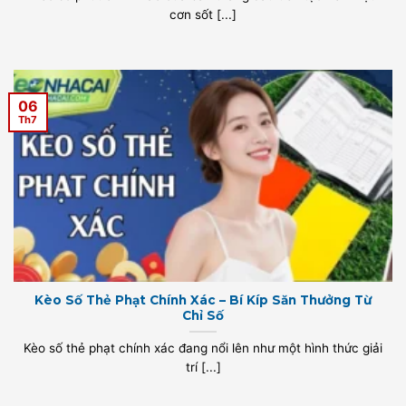
cơn sốt [...]
06
Th7
Kèo Số Thẻ Phạt Chính Xác – Bí Kíp Săn Thưởng Từ
Chỉ Số
Kèo số thẻ phạt chính xác đang nổi lên như một hình thức giải
trí [...]