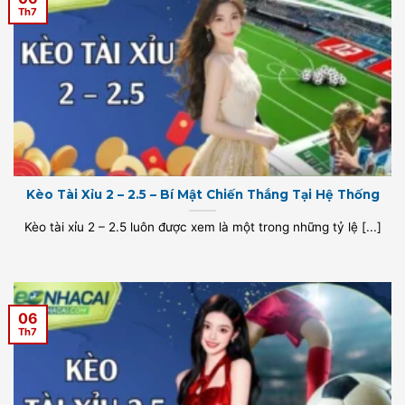
Th7
Kèo Tài Xỉu 2 – 2.5 – Bí Mật Chiến Thắng Tại Hệ Thống
Kèo tài xỉu 2 – 2.5 luôn được xem là một trong những tỷ lệ [...]
06
Th7