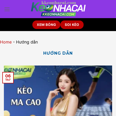
Bỏ
qua
×
nội
dung
XEM BÓNG
SOI KÈO
Home
-
Hướng dẫn
HƯỚNG DẪN
06
Th7