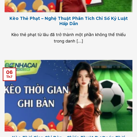
Kèo Thẻ Phạt – Nghệ Thuật Phân Tích Chỉ Số Kỷ Luật
Hấp Dẫn
Kèo thẻ phạt từ lâu đã trở thành một phần không thể thiếu
trong danh [...]
06
Th7