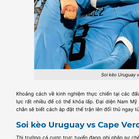
Soi kèo Uruguay v
Khoảng cách về kinh nghiệm thực chiến tại các đấ
lực rất nhiều để có thể khỏa lấp. Đại diện Nam Mỹ 
chắn sẽ biết cách áp đặt thế trận lên đối thủ ngay t
Soi kèo Uruguay vs Cape Verd
Thị trường cá cược trực tuyến đang ghi nhận sự chê