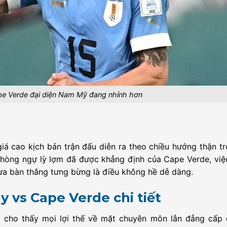
pe Verde đại diện Nam Mỹ đang nhỉnh hơn
iá cao kịch bản trận đấu diễn ra theo chiều hướng thận tr
i phòng ngự lỳ lợm đã được khẳng định của Cape Verde, vi
ưa bàn thắng tưng bừng là điều không hề dễ dàng.
 vs Cape Verde chi tiết
 cho thấy mọi lợi thế về mặt chuyên môn lẫn đẳng cấp