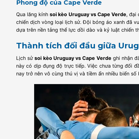
Phong độ của Cape Verde
Qua lăng kính
soi kèo Uruguay vs Cape Verde
, đại
chiến dịch vòng loại lịch sử. Đội bóng áo xanh đã v
dựa trên nền tảng thể lực dồi dào và kỷ luật chiến t
Thành tích đối đầu giữa Urug
Lịch sử
soi kèo Uruguay vs Cape Verde
ghi nhận đâ
này có dịp đụng độ trực tiếp. Việc chưa từng đối 
nay trở nên vô cùng thú vị và tiềm ẩn nhiều biến số 