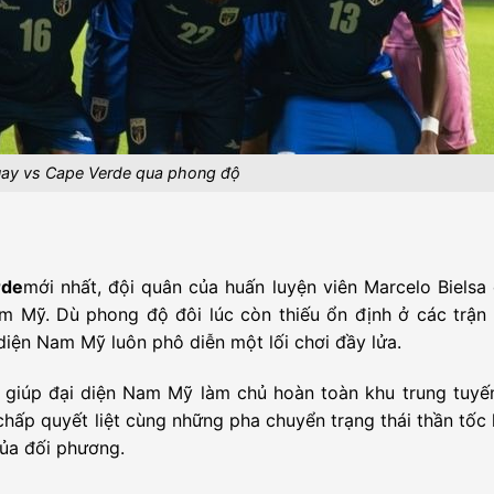
uay vs Cape Verde qua phong độ
rde
mới nhất, đội quân của huấn luyện viên Marcelo Bielsa
 Mỹ. Dù phong độ đôi lúc còn thiếu ổn định ở các trận 
diện Nam Mỹ luôn phô diễn một lối chơi đầy lửa.
i giúp đại diện Nam Mỹ làm chủ hoàn toàn khu trung tuyế
hấp quyết liệt cùng những pha chuyển trạng thái thần tốc 
của đối phương.