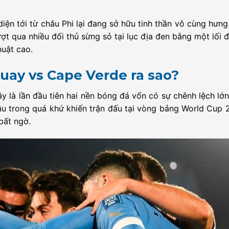
 diện tới từ châu Phi lại đang sở hữu tinh thần vô cùng hưn
ượt qua nhiều đối thủ sừng sỏ tại lục địa đen bằng một lối 
huật cao.
uay vs Cape Verde ra sao?
y là lần đầu tiên hai nền bóng đá vốn có sự chênh lệch lớn
đầu trong quá khứ khiến trận đấu tại vòng bảng World Cup
bất ngờ.