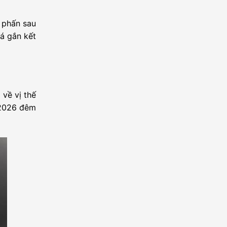
g phấn sau
đá gắn kết
 về vị thế
 2026 đêm