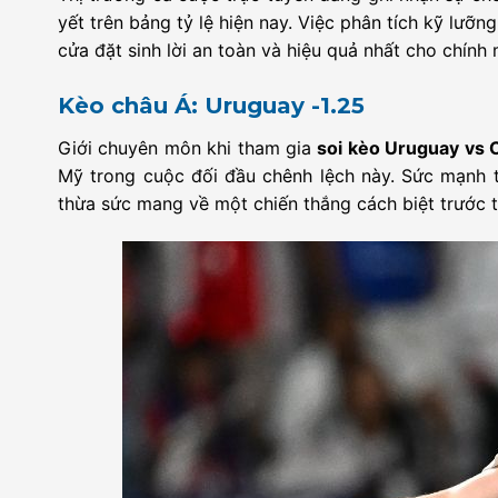
yết trên bảng tỷ lệ hiện nay. Việc phân tích kỹ lưỡ
cửa đặt sinh lời an toàn và hiệu quả nhất cho chính 
Kèo châu Á: Uruguay -1.25
Giới chuyên môn khi tham gia
soi kèo Uruguay vs 
Mỹ trong cuộc đối đầu chênh lệch này. Sức mạnh 
thừa sức mang về một chiến thắng cách biệt trước 