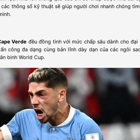
ng các thông số kỹ thuật sẽ giúp người chơi nhanh chóng tì
mình.
Cape Verde
đều đồng tình với mức chấp sâu dành cho đại
tấn công đa dạng cùng bản lĩnh dày dạn của các ngôi sa
tân binh World Cup.