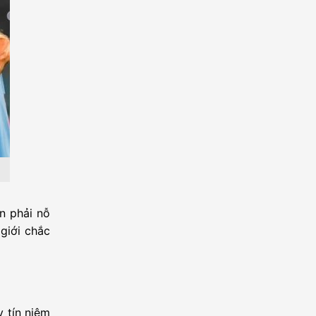
n phải nỗ
 giới chắc
y tín niêm