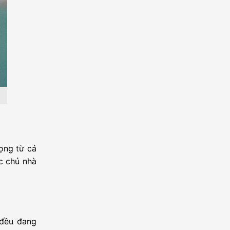
ọng từ cả
ệc chủ nhà
 đều đang